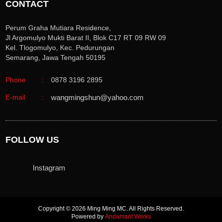
CONTACT
Perum Graha Mutiara Residence,
Jl Argomulyo Mukti Barat II, Blok C17 RT 09 RW 09
Kel. Tlogomulyo, Kec. Pedurungan
Semarang, Jawa Tengah 50195
Phone
:
0878 3196 2895
E-mail
:
wangmingshun@yahoo.com
FOLLOW US
Instagram
Copyright © 2026 Ming Ming MC. All Rights Reserved.
Powered by
Andamant Works