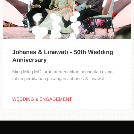
Johanes & Linawati - 50th Wedding
Anniversary
Ming MIng MC turut memeriahkan peringatan ulang
tahun pernikahan pasangan Johanes & Linawati
WEDDING & ENGAGEMENT